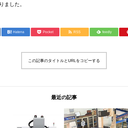
りました。
Hatena
Pocket
RSS
feedly
この記事のタイトルとURLをコピーする
最近の記事