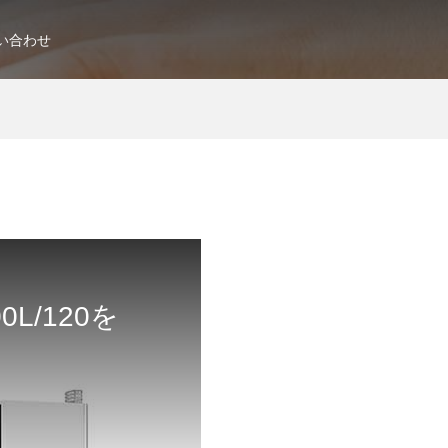
い合わせ
L/120を