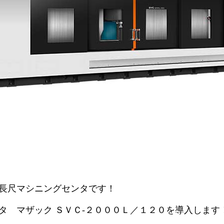
長尺マシニングセンタです！
タ マザック ＳＶＣ-２０００Ｌ／１２０を導入します