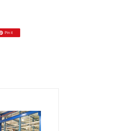
Pin it