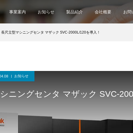
事業案内
お知らせ
製品紹介
会社概要
お問
長尺立型マシニングセンタ マザック SVC-2000L/120を導入！
お知らせ
04.08
ニングセンタ マザック SVC-2000