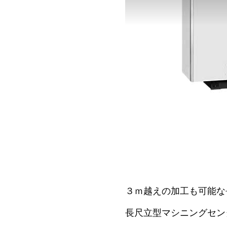
３ｍ越えの加工も可能な
長尺立型マシニングセン