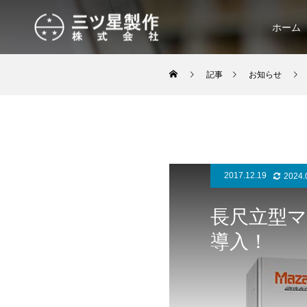
ホーム
記事
お知らせ
2017.12.19
2024.
長尺立型マシ
導入！